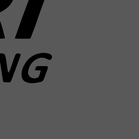
MasterCard