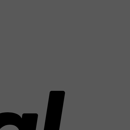
PayPal