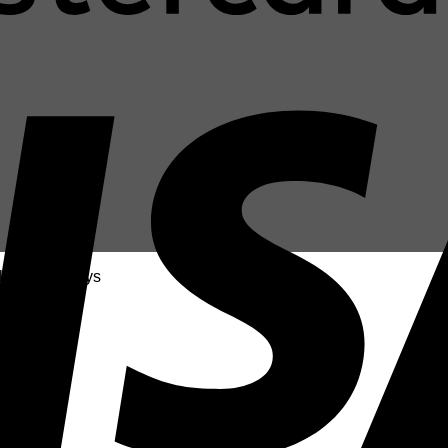
sack-Trolleys