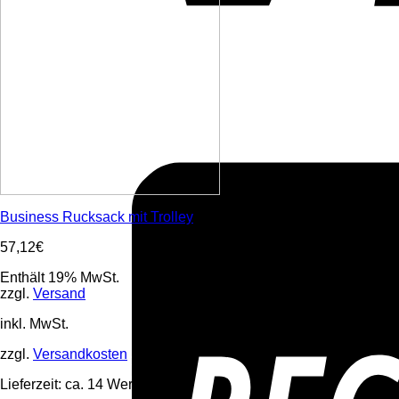
Business Rucksack mit Trolley
57,12
€
Enthält 19% MwSt.
zzgl.
Versand
inkl. MwSt.
zzgl.
Versandkosten
Lieferzeit:
ca. 14 Werktage